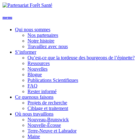
menu
Qui nous
sommes
Nos partenaires
Notre histoire
Travaillez avec nous
S’informer
Qu’est-ce que la tordeuse des bourgeons de l’épinette?
Ressources
Nouvelles
Blogue
Publications Scientifiques
FAQ
Rester informé
Ce que
nous faisons
Projets de recherche
Ciblage et traitement
Où nous travaillons
Nouveau-Brunswick
Nouvelle-Écosse
Terre-Neuve et Labrador
Maine