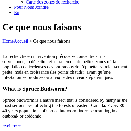
Carte des zones de recherche
Pour Nous Joindre
En
Ce que nous faisons
Home
Accueil
>
Ce que nous faisons
La recherche en intervention précoce se concentre sur la
surveillance, la détection et le traitement de petites zones où la
population de tordeuses des bourgeons de l’épinette est relativement
petite, mais en croissance (les points chauds), avant qu’une
infestation se produise ou atteigne des niveaux épidémiques.
What is Spruce Budworm?
Spruce budworm is a native insect that is considered by many as the
most serious pest affecting the forests of eastern Canada. Every 30-
40 years populations of spruce budworm increase resulting in an
outbreak or epidemic.
read more