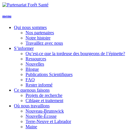
menu
Qui nous
sommes
Nos partenaires
Notre histoire
Travaillez avec nous
S’informer
Qu’est-ce que la tordeuse des bourgeons de l’épinette?
Ressources
Nouvelles
Blogue
Publications Scientifiques
FAQ
Rester informé
Ce que
nous faisons
Projets de recherche
Ciblage et traitement
Où nous travaillons
Nouveau-Brunswick
Nouvelle-Écosse
Terre-Neuve et Labrador
Maine