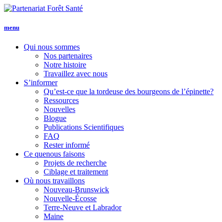
menu
Qui nous
sommes
Nos partenaires
Notre histoire
Travaillez avec nous
S’informer
Qu’est-ce que la tordeuse des bourgeons de l’épinette?
Ressources
Nouvelles
Blogue
Publications Scientifiques
FAQ
Rester informé
Ce que
nous faisons
Projets de recherche
Ciblage et traitement
Où nous travaillons
Nouveau-Brunswick
Nouvelle-Écosse
Terre-Neuve et Labrador
Maine