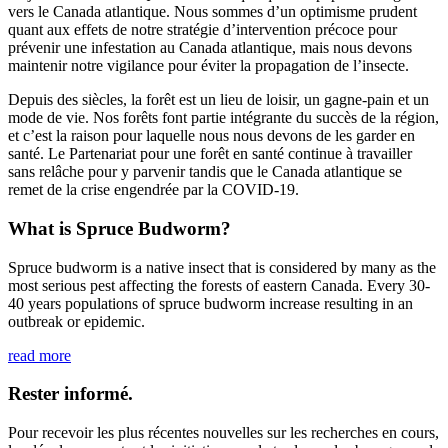
vers le Canada atlantique. Nous sommes d’un optimisme prudent
quant aux effets de notre stratégie d’intervention précoce pour
prévenir une infestation au Canada atlantique, mais nous devons
maintenir notre vigilance pour éviter la propagation de l’insecte.
Depuis des siècles, la forêt est un lieu de loisir, un gagne-pain et un
mode de vie. Nos forêts font partie intégrante du succès de la région,
et c’est la raison pour laquelle nous nous devons de les garder en
santé. Le Partenariat pour une forêt en santé continue à travailler
sans relâche pour y parvenir tandis que le Canada atlantique se
remet de la crise engendrée par la COVID-19.
What is Spruce Budworm?
Spruce budworm is a native insect that is considered by many as the
most serious pest affecting the forests of eastern Canada. Every 30-
40 years populations of spruce budworm increase resulting in an
outbreak or epidemic.
read more
Rester informé.
Pour recevoir les plus récentes nouvelles sur les recherches en cours,