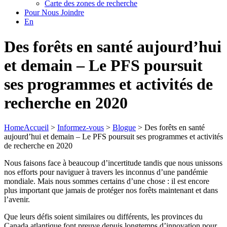
Carte des zones de recherche
Pour Nous Joindre
En
Des forêts en santé aujourd’hui
et demain – Le PFS poursuit
ses programmes et activités de
recherche en 2020
Home
Accueil
>
Informez-vous
>
Blogue
>
Des forêts en santé
aujourd’hui et demain – Le PFS poursuit ses programmes et activités
de recherche en 2020
Nous faisons face à beaucoup d’incertitude tandis que nous unissons
nos efforts pour naviguer à travers les inconnus d’une pandémie
mondiale. Mais nous sommes certains d’une chose : il est encore
plus important que jamais de protéger nos forêts maintenant et dans
l’avenir.
Que leurs défis soient similaires ou différents, les provinces du
Canada atlantique font preuve depuis longtemps d’innovation pour