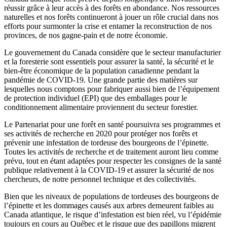
réussir grâce à leur accès à des forêts en abondance. Nos ressources
naturelles et nos forêts continueront à jouer un rôle crucial dans nos
efforts pour surmonter la crise et entamer la reconstruction de nos
provinces, de nos gagne-pain et de notre économie.
Le gouvernement du Canada considère que le secteur manufacturier
et la foresterie sont essentiels pour assurer la santé, la sécurité et le
bien-être économique de la population canadienne pendant la
pandémie de COVID-19. Une grande partie des matières sur
lesquelles nous comptons pour fabriquer aussi bien de l’équipement
de protection individuel (EPI) que des emballages pour le
conditionnement alimentaire proviennent du secteur forestier.
Le Partenariat pour une forêt en santé poursuivra ses programmes et
ses activités de recherche en 2020 pour protéger nos forêts et
prévenir une infestation de tordeuse des bourgeons de l’épinette.
Toutes les activités de recherche et de traitement auront lieu comme
prévu, tout en étant adaptées pour respecter les consignes de la santé
publique relativement à la COVID-19 et assurer la sécurité de nos
chercheurs, de notre personnel technique et des collectivités.
Bien que les niveaux de populations de tordeuses des bourgeons de
l’épinette et les dommages causés aux arbres demeurent faibles au
Canada atlantique, le risque d’infestation est bien réel, vu l’épidémie
toujours en cours au Québec et le risque que des papillons migrent