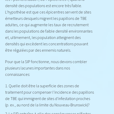
densité des populations est encore très faible.
L’hypothèse est que ces épicentres servent de sites
émetteurs desquels migrent les papillons de TBE
adultes, ce qui augmente les taux de recrutement
dans les populations de faible densité environnantes
et, ultimement, les population atteignent des
densités qui excèdent les concentrations pouvant
être régulées par des ennemis naturels.
Pour que la SIP fonctionne, nous devons combler
plusieurs lacunes importantes dans nos
connaissances:
Quelle doit être la superficie des zones de
traitement pour compenser l’incidence des papillons
de TBE qui immigrent de sites d’infestation proches
(p. ex., au nord de la limite du Nouveau­-Brunswick)?
La SIP entraîne-t-elle des conséquences néfastes