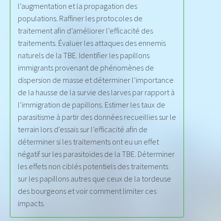
l’augmentation et la propagation des
populations. Raffiner les protocoles de
traitement afin d’améliorer l’efficacité des
traitements. Évaluer les attaques des ennemis
naturels de la TBE. Identifier les papillons
immigrants provenant de phénomènes de
dispersion de masse et déterminer l’importance
de la hausse de la survie des larves par rapport à
l’immigration de papillons. Estimer les taux de
parasitisme à partir des données recueillies sur le
terrain lors d’essais sur l’efficacité afin de
déterminer si les traitements ont eu un effet
négatif sur les parasitoïdes de la TBE. Déterminer
les effets non ciblés potentiels des traitements
sur les papillons autres que ceux de la tordeuse
des bourgeons et voir comment limiter ces
impacts.