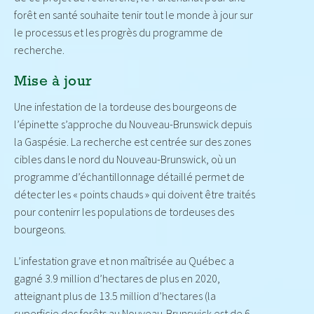
forêt en santé souhaite tenir tout le monde à jour sur
le processus et les progrès du programme de
recherche.
Mise à jour
Une infestation de la tordeuse des bourgeons de
l’épinette s’approche du Nouveau-Brunswick depuis
la Gaspésie. La recherche est centrée sur des zones
cibles dans le nord du Nouveau-Brunswick, où un
programme d’échantillonnage détaillé permet de
détecter les « points chauds » qui doivent être traités
pour contenirr les populations de tordeuses des
bourgeons.
L’infestation grave et non maîtrisée au Québec a
gagné 3.9 million d’hectares de plus en 2020,
atteignant plus de 13.5 million d’hectares (la
superficie des forêts au Nouveau-Brunswick est de 6