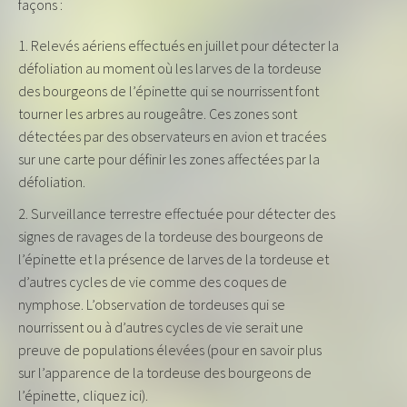
façons :
Relevés aériens effectués en juillet pour détecter la
défoliation au moment où les larves de la tordeuse
des bourgeons de l’épinette qui se nourrissent font
tourner les arbres au rougeâtre. Ces zones sont
détectées par des observateurs en avion et tracées
sur une carte pour définir les zones affectées par la
défoliation.
Surveillance terrestre effectuée pour détecter des
signes de ravages de la tordeuse des bourgeons de
l’épinette et la présence de larves de la tordeuse et
d’autres cycles de vie comme des coques de
nymphose. L’observation de tordeuses qui se
nourrissent ou à d’autres cycles de vie serait une
preuve de populations élevées (pour en savoir plus
sur l’apparence de la tordeuse des bourgeons de
l’épinette, cliquez ici).