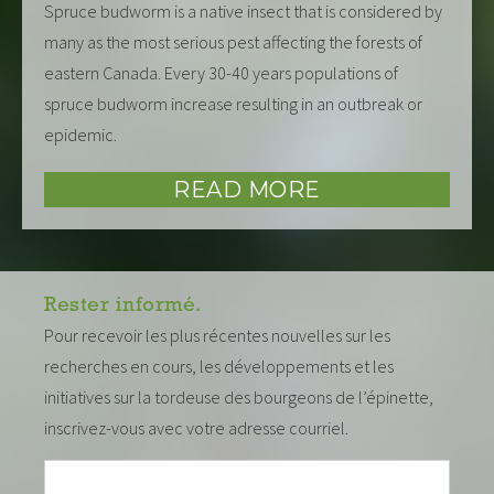
Spruce budworm is a native insect that is considered by
many as the most serious pest affecting the forests of
eastern Canada. Every 30-40 years populations of
spruce budworm increase resulting in an outbreak or
epidemic.
READ MORE
Rester informé.
Pour recevoir les plus récentes nouvelles sur les
recherches en cours, les développements et les
initiatives sur la tordeuse des bourgeons de l’épinette,
inscrivez-vous avec votre adresse courriel.