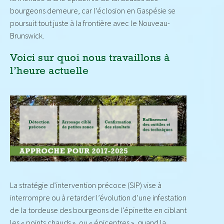
bourgeons demeure, car l’éclosion en Gaspésie se
poursuit tout juste à la frontière avec le Nouveau-
Brunswick.
Voici sur quoi nous travaillons à
l’heure actuelle
La stratégie d’intervention précoce (SIP) vise à
interrompre ou à retarder l’évolution d’une infestation
de la tordeuse des bourgeons de l’épinette en ciblant
les « points chauds », ou « épicentres », quand la