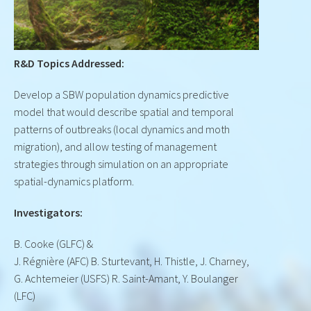
R&D Topics Addressed:
Develop a SBW population dynamics predictive
model that would describe spatial and temporal
patterns of outbreaks (local dynamics and moth
migration), and allow testing of management
strategies through simulation on an appropriate
spatial-dynamics platform.
Investigators:
B. Cooke (GLFC) &
J. Régnière (AFC) B. Sturtevant, H. Thistle, J. Charney,
G. Achtemeier (USFS) R. Saint-Amant, Y. Boulanger
(LFC)