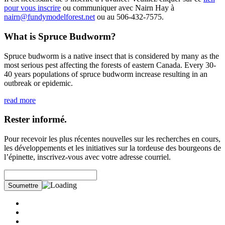
pour vous inscrire
ou communiquer avec Nairn Hay à
nairn@fundymodelforest.net
ou au 506‑432‑7575.
What is Spruce Budworm?
Spruce budworm is a native insect that is considered by many as the
most serious pest affecting the forests of eastern Canada. Every 30-
40 years populations of spruce budworm increase resulting in an
outbreak or epidemic.
read more
Rester informé.
Pour recevoir les plus récentes nouvelles sur les recherches en cours,
les développements et les initiatives sur la tordeuse des bourgeons de
l’épinette, inscrivez-vous avec votre adresse courriel.