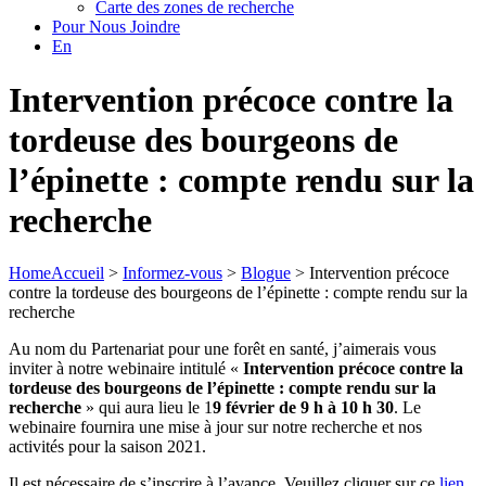
Carte des zones de recherche
Pour Nous Joindre
En
Intervention précoce contre la
tordeuse des bourgeons de
l’épinette : compte rendu sur la
recherche
Home
Accueil
>
Informez-vous
>
Blogue
>
Intervention précoce
contre la tordeuse des bourgeons de l’épinette : compte rendu sur la
recherche
Au nom du Partenariat pour une forêt en santé, j’aimerais vous
inviter à notre webinaire intitulé «
Intervention précoce contre la
tordeuse des bourgeons de l’épinette : compte rendu sur la
recherche
» qui aura lieu le 1
9 février de 9 h à 10 h 30
. Le
webinaire fournira une mise à jour sur notre recherche et nos
activités pour la saison 2021.
Il est nécessaire de s’inscrire à l’avance. Veuillez cliquer sur ce
lien