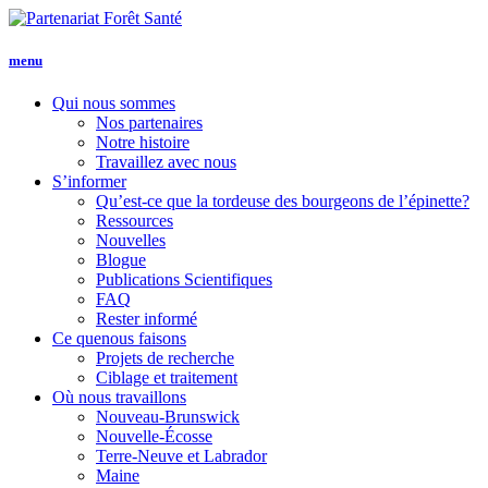
menu
Qui nous
sommes
Nos partenaires
Notre histoire
Travaillez avec nous
S’informer
Qu’est-ce que la tordeuse des bourgeons de l’épinette?
Ressources
Nouvelles
Blogue
Publications Scientifiques
FAQ
Rester informé
Ce que
nous faisons
Projets de recherche
Ciblage et traitement
Où nous travaillons
Nouveau-Brunswick
Nouvelle-Écosse
Terre-Neuve et Labrador
Maine