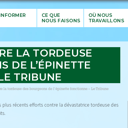
’INFORMER
CE QUE
OÙ NOUS
NOUS FAISONS
TRAVAILLONS
RE LA TORDEUSE
 DE L’ÉPINETTE
LE TRIBUNE
tre la tordeuse des bourgeons de l’épinette fonctionne – Le Tribune
s plus récents efforts contre la dévastatrice tordeuse des
ts.