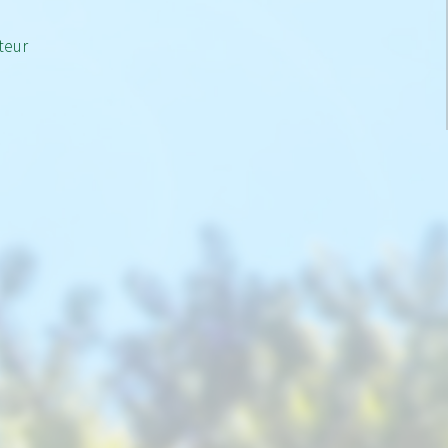
iteur