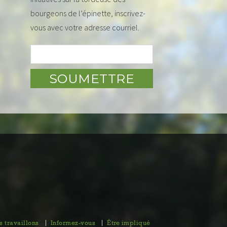
bourgeons de l’épinette, inscrivez-
vous avec votre adresse courriel.
 travaillons
Informez-vous
Être impliqué