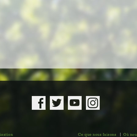
isation
Ce que nous faisons
Où nous