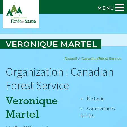
MENU
VERONIQUE MARTEL
Accueil
>
Canadian Forest Service
Organization :
Canadian
Forest Service
Posted in
Veronique
Commentaires
Martel
sur
fermés
Veronique