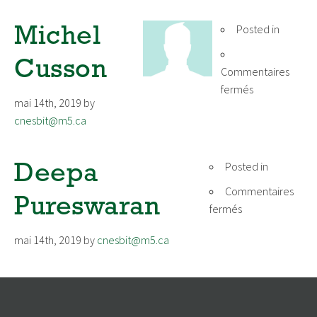
Posted in
Michel
Cusson
Commentaires
sur
fermés
mai 14th, 2019
by
Michel
cnesbit@m5.ca
Cusson
Posted in
Deepa
Commentaires
Pureswaran
sur
fermés
Deepa
mai 14th, 2019
by
cnesbit@m5.ca
Pureswaran