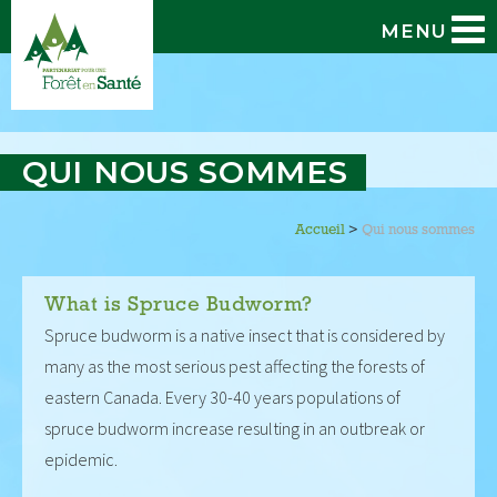
MENU
QUI NOUS SOMMES
Accueil
>
Qui nous sommes
What is Spruce Budworm?
Spruce budworm is a native insect that is considered by
many as the most serious pest affecting the forests of
eastern Canada. Every 30-40 years populations of
spruce budworm increase resulting in an outbreak or
epidemic.