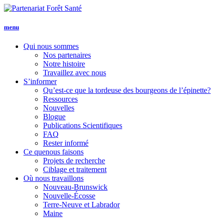
menu
Qui nous
sommes
Nos partenaires
Notre histoire
Travaillez avec nous
S’informer
Qu’est-ce que la tordeuse des bourgeons de l’épinette?
Ressources
Nouvelles
Blogue
Publications Scientifiques
FAQ
Rester informé
Ce que
nous faisons
Projets de recherche
Ciblage et traitement
Où nous travaillons
Nouveau-Brunswick
Nouvelle-Écosse
Terre-Neuve et Labrador
Maine