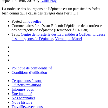
septembre 16th, 2019
by
Nairn Hay
La tordeuse des bourgeons de l’épinette est un parasite des forêts
bien connu qui a causé des ravages dans l’est […]
Posted in
nouvelles
Commentaires fermés
sur Ralentir l’épidémie de la tordeuse
des bourgeons de l’épinette (Demandez à RNCan)
Tags:
Centre de foresterie des Laurentides à Québec
,
tordeuse
des bourgeons de l’épinette
,
Véronique Martel
Politique de confidentialité
Conditions d’utilisation
Ce que nous faisons
Où nous travaillons
Informez-vous
Être impliqué
Nos partenaires
Notre histoire
Travaillez avec nous